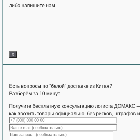
либо напишите нам
X
Есть вопросы по “белой” доставке из Китая?
Разберём за 10 минут
Получите бесплатную консультацию логиста ДОМАКС 
как ввозить товары официально, без рисков, штрафов и
Работаем с коммерческими партиями