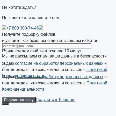
Не хотите ждать?
Позвоните или напишите нам:
+7 800 300-74-46
Получите подборку файлов
и узнайте, как безопасно ввозить товары из Китая
Пришлем вам файлы в течение 10 минут
Мы не рассылаем спам, ваши данные в безопасности
Я даю
согласие на обработку персональных данных
и
подтверждаю, что ознакомлен и согласен с
Политикой
Конфиденциальности
Я даю
согласие на обработку персональных данных
и
подтверждаю, что ознакомлен и согласен с
Политикой
Конфиденциальности
Получить в Telegram
X