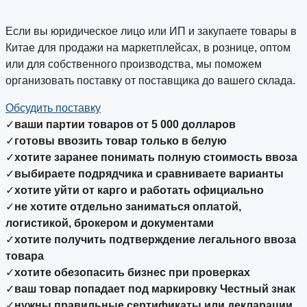
Если вы юридическое лицо или ИП и закупаете товары в
Китае для продажи на маркетплейсах, в рознице, оптом
или для собственного производства, мы поможем
организовать поставку от поставщика до вашего склада.
Обсудить поставку
✓
ваши партии товаров от 5 000 долларов
✓
готовы ввозить товар только в белую
✓
хотите заранее понимать полную стоимость ввоза
✓
выбираете подрядчика и сравниваете варианты
✓
хотите уйти от карго и работать официально
✓
не хотите отдельно заниматься оплатой,
логистикой, брокером и документами
✓
хотите получить подтверждение легального ввоза
товара
✓
хотите обезопасить бизнес при проверках
✓
ваш товар попадает под маркировку Честный знак
✓
нужны правильные сертификаты или декларации