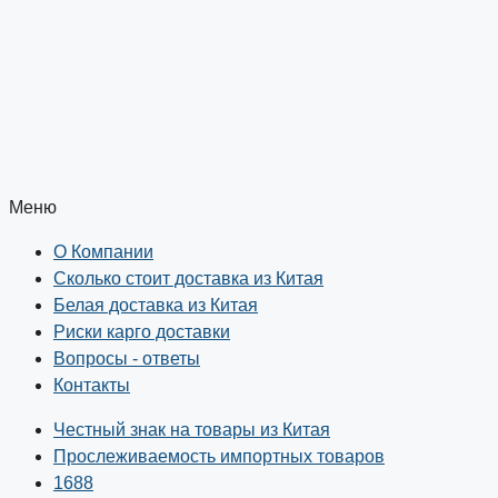
Китая:
что
нужно
сейчас
Меню
О Компании
Сколько стоит доставка из Китая
Белая доставка из Китая
Риски карго доставки
Вопросы - ответы
Контакты
Честный знак на товары из Китая
Прослеживаемость импортных товаров
1688