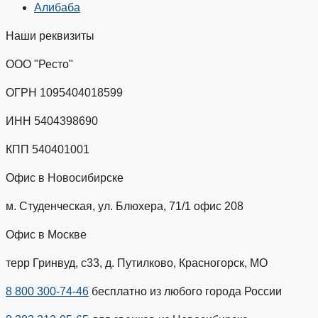
Алибаба
Наши реквизиты
ООО "Ресто"
ОГРН 1095404018599
ИНН 5404398690
КПП 540401001
Офис в Новосибирске
м. Студенческая, ул. Блюхера, 71/1 офис 208
Офис в Москве
терр Гринвуд, с33, д. Путилково, Красногорск, МО
8 800 300-74-46
бесплатно из любого города России