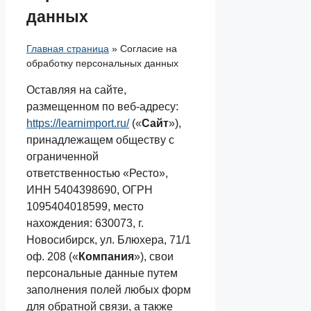
данных
Главная страница
»
Соглаcие на
обработку персональных данных
Оставляя на сайте,
размещенном по веб-адресу:
https://learnimport.ru/
(«
Сайт
»),
принадлежащем обществу с
ограниченной
ответственностью «Ресто»,
ИНН 5404398690, ОГРН
1095404018599, место
нахождения: 630073, г.
Новосибирск, ул. Блюхера, 71/1
оф. 208 («
Компания
»), свои
персональные данные путем
заполнения полей любых форм
для обратной связи, а также