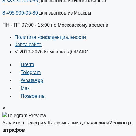
8 383 312-05-65
для звонков из Новосибирска
8 495 909-05-80
для звонков из Москвы
ПН - ПТ 07:00 - 15:00 по Московскому времени
Политика конфиденциальности
Карта сайта
© 2013-2026 Компания ДОМАКС
Почта
Telegram
WhatsApp
Max
Позвонить
×
Узнайте в Телеграм
Как компании доначислили
2,5 млн.р.
штрафов