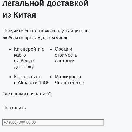
легальной доставкой
из Китая
Получите бесплатную консультацию по
любым вопросам, в том числе:
Как перейти с
Сроки и
карго
стоимость
на белую
доставки
доставку
Как заказать
Маркировка
с Alibaba и 1688
Честный знак
Где с вами связаться?
Позвонить