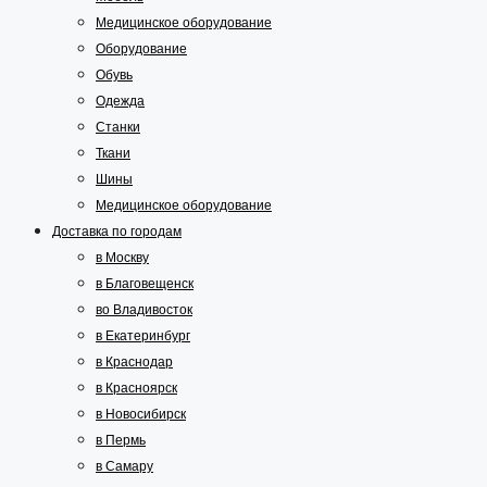
Медицинское оборудование
Оборудование
Обувь
Одежда
Станки
Ткани
Шины
Медицинское оборудование
Доставка по городам
в Москву
в Благовещенск
во Владивосток
в Екатеринбург
в Краснодар
в Красноярск
в Новосибирск
в Пермь
в Самару