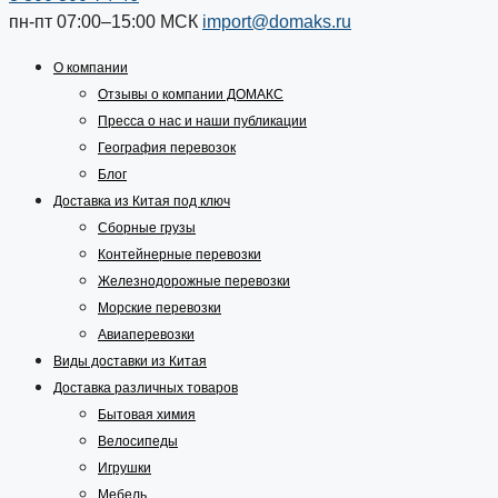
пн-пт 07:00–15:00
МСК
import@domaks.ru
О компании
Отзывы о компании ДОМАКС
Пресса о нас и наши публикации
География перевозок
Блог
Доставка из Китая под ключ
Сборные грузы
Контейнерные перевозки
Железнодорожные перевозки
Морские перевозки
Авиаперевозки
Виды доставки из Китая
Доставка различных товаров
Бытовая химия
Велосипеды
Игрушки
Мебель