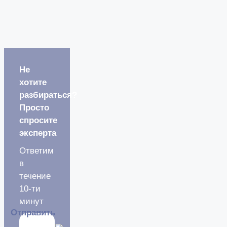
Не
хотите
разбираться?
Просто
спросите
эксперта
Ответим
в
течение
10-ти
минут
Отправить