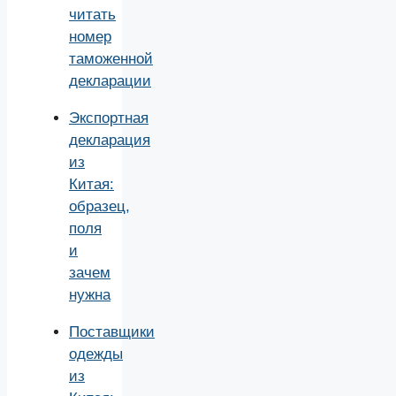
читать
номер
таможенной
декларации
Экспортная
декларация
из
Китая:
образец,
поля
и
зачем
нужна
Поставщики
одежды
из