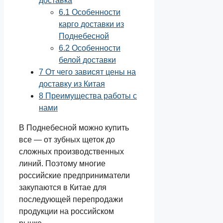
доставка
6.1
Особенности
карго доставки из
Поднебесной
6.2
Особенности
белой доставки
7
От чего зависят цены на
доставку из Китая
8
Преимущества работы с
нами
В Поднебесной можно купить
все — от зубных щеток до
сложных производственных
линий. Поэтому многие
российские предприниматели
закупаются в Китае для
последующей перепродажи
продукции на российском