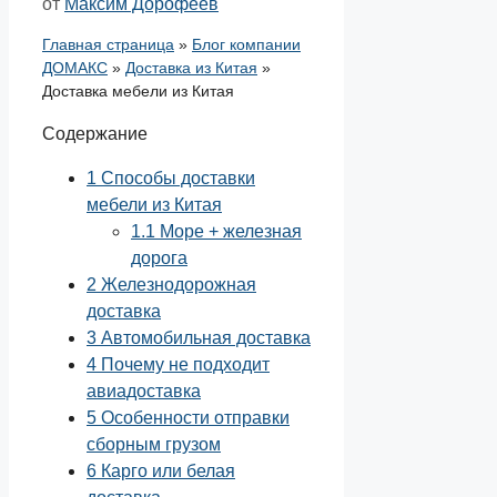
от
Максим Дорофеев
Главная страница
»
Блог компании
ДОМАКС
»
Доставка из Китая
»
Доставка мебели из Китая
Содержание
1
Способы доставки
мебели из Китая
1.1
Море + железная
дорога
2
Железнодорожная
доставка
3
Автомобильная доставка
4
Почему не подходит
авиадоставка
5
Особенности отправки
сборным грузом
6
Карго или белая