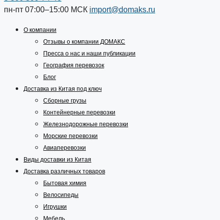
пн-пт 07:00–15:00
МСК
import@domaks.ru
О компании
Отзывы о компании ДОМАКС
Пресса о нас и наши публикации
География перевозок
Блог
Доставка из Китая под ключ
Сборные грузы
Контейнерные перевозки
Железнодорожные перевозки
Морские перевозки
Авиаперевозки
Виды доставки из Китая
Доставка различных товаров
Бытовая химия
Велосипеды
Игрушки
Мебель