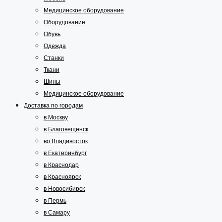
Медицинское оборудование
Оборудование
Обувь
Одежда
Станки
Ткани
Шины
Медицинское оборудование
Доставка по городам
в Москву
в Благовещенск
во Владивосток
в Екатеринбург
в Краснодар
в Красноярск
в Новосибирск
в Пермь
в Самару