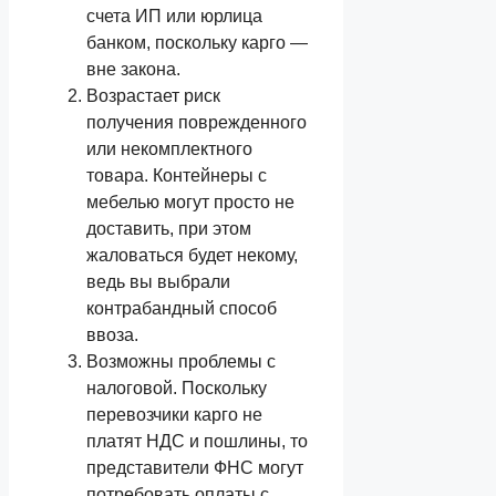
счета ИП или юрлица
банком, поскольку карго —
вне закона.
Возрастает риск
получения поврежденного
или некомплектного
товара. Контейнеры с
мебелью могут просто не
доставить, при этом
жаловаться будет некому,
ведь вы выбрали
контрабандный способ
ввоза.
Возможны проблемы с
налоговой. Поскольку
перевозчики карго не
платят НДС и пошлины, то
представители ФНС могут
потребовать оплаты с