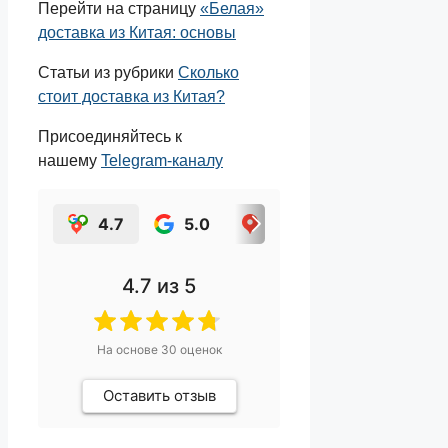
Перейти на страницу
«Белая»
доставка из Китая: основы
Статьи из рубрики
Сколько
стоит доставка из Китая?
Присоединяйтесь к
нашему
Telegram-каналу
4.7
5.0
4.3
4.7
4.7
из 5
На основе
30
оценок
Оставить отзыв