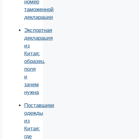
номер
таможенной
декларации
Экспортная
декларация
из
Китая:
образец,
поля
и
зачем
нужна
Поставщики
одежды
из
Китая:
где