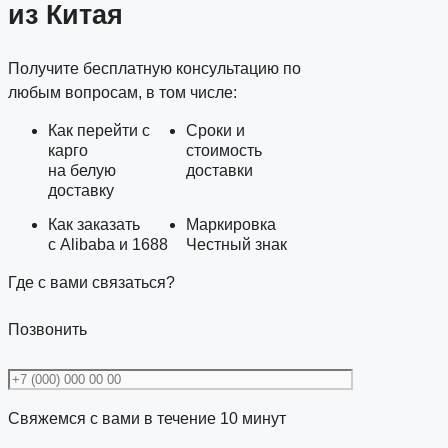
из Китая
Получите бесплатную консультацию по
любым вопросам, в том числе:
Как перейти с
Сроки и
карго
стоимость
на белую
доставки
доставку
Как заказать
Маркировка
с Alibaba и 1688
Честный знак
Где с вами связаться?
Позвонить
Свяжемся с вами в течение 10 минут