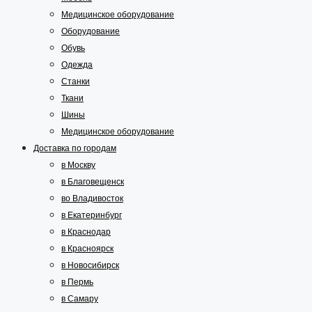
Медицинское оборудование
Оборудование
Обувь
Одежда
Станки
Ткани
Шины
Медицинское оборудование
Доставка по городам
в Москву
в Благовещенск
во Владивосток
в Екатеринбург
в Краснодар
в Красноярск
в Новосибирск
в Пермь
в Самару