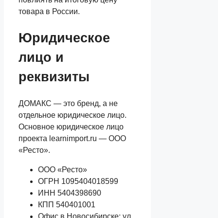
товара в России.
Юридическое
лицо и
реквизиты
ДОМАКС — это бренд, а не
отдельное юридическое лицо.
Основное юридическое лицо
проекта learnimport.ru — ООО
«Ресто».
ООО «Ресто»
ОГРН 1095404018599
ИНН 5404398690
КПП 540401001
Офис в Новосибирске: ул.