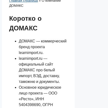
Главная страница
»
О компании
ДОМАКС
Коротко о
ДОМАКС
ДОМАКС — коммерческий
бренд проекта
learnimport.ru.
learnimport.ru —
официальный сайт
ДОМАКС про белый
импорт, ВЭД, доставку,
таможню и документы.
Основное юридическое
лицо проекта — ООО
«Ресто», ИНН
5404398690, ОГРН