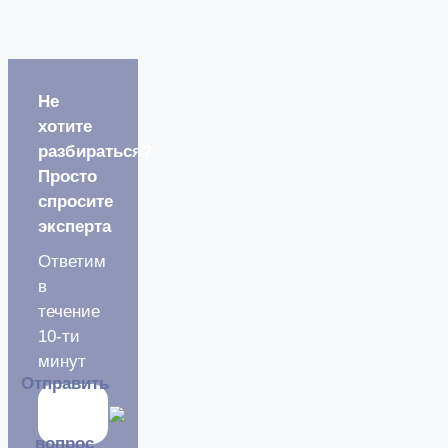
Не
хотите
разбираться?
Просто
спросите
эксперта
Ответим
в
течение
10-ти
минут
Отправить
вопрос