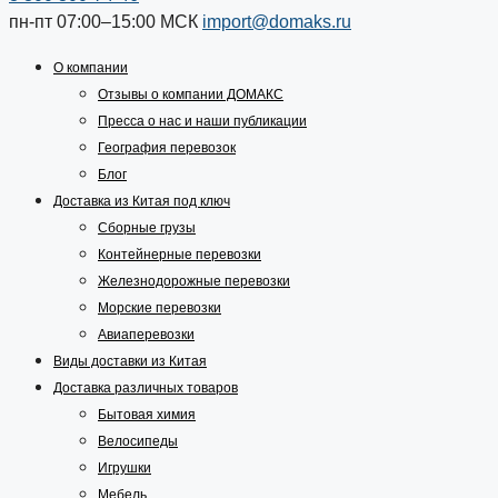
пн-пт 07:00–15:00
МСК
import@domaks.ru
О компании
Отзывы о компании ДОМАКС
Пресса о нас и наши публикации
География перевозок
Блог
Доставка из Китая под ключ
Сборные грузы
Контейнерные перевозки
Железнодорожные перевозки
Морские перевозки
Авиаперевозки
Виды доставки из Китая
Доставка различных товаров
Бытовая химия
Велосипеды
Игрушки
Мебель