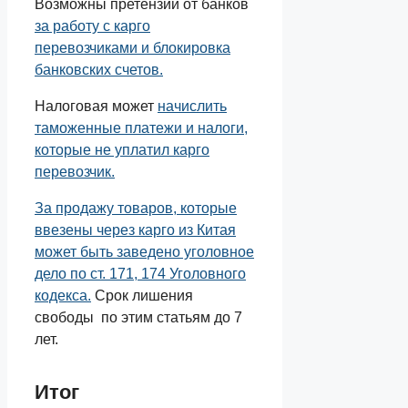
Возможны претензии от банков
за работу с карго
перевозчиками и блокировка
банковских счетов.
Налоговая может
начислить
таможенные платежи и налоги,
которые не уплатил карго
перевозчик.
За продажу товаров, которые
ввезены через карго из Китая
может быть заведено уголовное
дело по ст. 171, 174 Уголовного
кодекса.
Срок лишения
свободы по этим статьям до 7
лет.
Итог