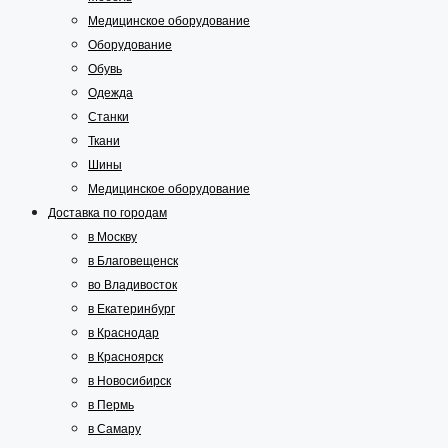
Медицинское оборудование
Оборудование
Обувь
Одежда
Станки
Ткани
Шины
Медицинское оборудование
Доставка по городам
в Москву
в Благовещенск
во Владивосток
в Екатеринбург
в Краснодар
в Красноярск
в Новосибирск
в Пермь
в Самару