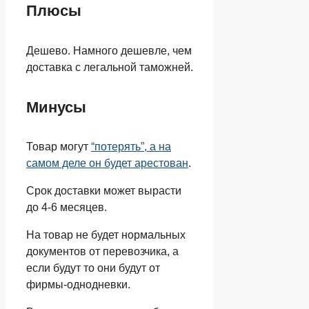
Плюсы
Дешево. Намного дешевле, чем
доставка с легальной таможней.
Минусы
Товар могут
“потерять”, а на
самом деле он будет арестован
.
Срок доставки может вырасти
до 4-6 месяцев.
На товар не будет нормальных
документов от перевозчика, а
если будут то они будут от
фирмы-однодневки.