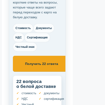
короткие ответы на вопросы,
которые чаще всего задают
перед переходом с карго на
белую доставку.
Стоимость
Документы
НДС
Сертификация
Честный знак
Получить 22 ответа
22 вопроса
о белой доставке
стоимость
документы
НДС
сертификация
Честный