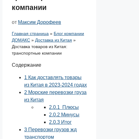
компании
от
Максим Дорофеев
Главная страница
»
Блог компании
ДОМАКС
»
Доставка из Китая
»
Доставка товаров из Китая:
транспортные компании
Содержание
1
Как доставлять товары
из Китая в 2023-2024 годах
2
Морские перевозки груза
из Китая
2.0.1
Плюсы
2.0.2
Минусы
2.0.3
Итог
3
Перевозки грузов жд
транспортом