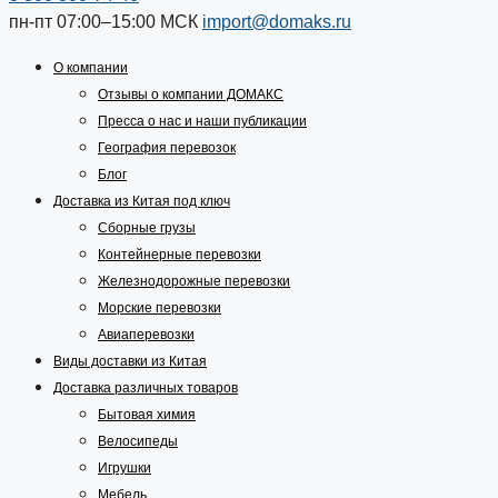
пн-пт 07:00–15:00
МСК
import@domaks.ru
О компании
Отзывы о компании ДОМАКС
Пресса о нас и наши публикации
География перевозок
Блог
Доставка из Китая под ключ
Сборные грузы
Контейнерные перевозки
Железнодорожные перевозки
Морские перевозки
Авиаперевозки
Виды доставки из Китая
Доставка различных товаров
Бытовая химия
Велосипеды
Игрушки
Мебель