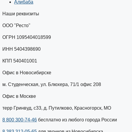
Алибаба
Наши реквизиты
ООО "Ресто"
ОГРН 1095404018599
ИНН 5404398690
КПП 540401001
Офис в Новосибирске
м. Студенческая, ул. Блюхера, 71/1 офис 208
Офис в Москве
терр Гринвуд, с33, д. Путилково, Красногорск, МО
8 800 300-74-46
бесплатно из любого города России
8 383 312-05-65
для звонков из Новосибирска