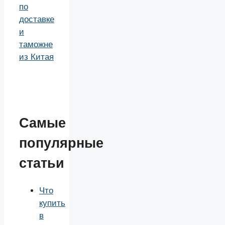
по
доставке
и
таможне
из Китая
Самые
популярные
статьи
Что
купить
в