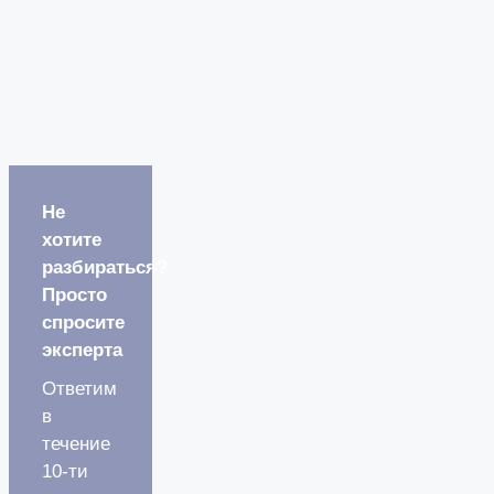
Не
хотите
разбираться?
Просто
спросите
эксперта
Ответим
в
течение
10-ти