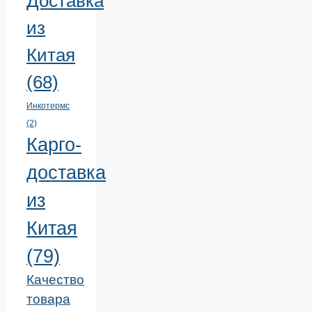
Доставка
из
Китая
(68)
Инкотермс
(2)
Карго-
доставка
из
Китая
(79)
Качество
товара