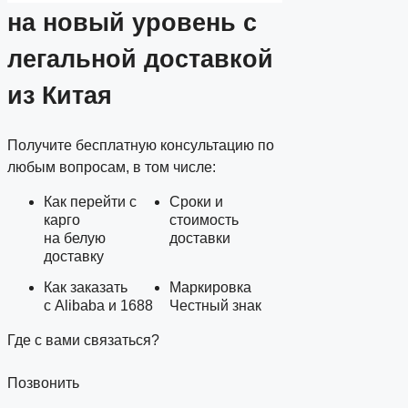
на новый уровень
с
легальной доставкой
из Китая
Получите бесплатную консультацию по
любым вопросам, в том числе:
Как перейти с
Сроки и
карго
стоимость
на белую
доставки
доставку
Как заказать
Маркировка
с Alibaba и 1688
Честный знак
Где с вами связаться?
Позвонить