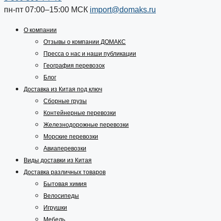
пн-пт 07:00–15:00
МСК
import@domaks.ru
О компании
Отзывы о компании ДОМАКС
Пресса о нас и наши публикации
География перевозок
Блог
Доставка из Китая под ключ
Сборные грузы
Контейнерные перевозки
Железнодорожные перевозки
Морские перевозки
Авиаперевозки
Виды доставки из Китая
Доставка различных товаров
Бытовая химия
Велосипеды
Игрушки
Мебель