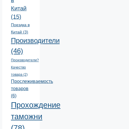
в
Китай
(15)
Поездка в
Китай
(3)
Производители
(46)
Производители?
Качество
товара
(2)
Прослеживаемость
товаров
(6)
Прохождение
таможни
(78)