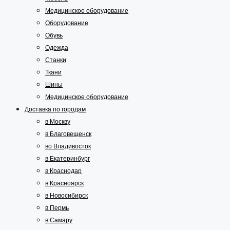
Медицинское оборудование
Оборудование
Обувь
Одежда
Станки
Ткани
Шины
Медицинское оборудование
Доставка по городам
в Москву
в Благовещенск
во Владивосток
в Екатеринбург
в Краснодар
в Красноярск
в Новосибирск
в Пермь
в Самару