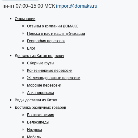
пн-пт 07:00–15:00
МСК
import@domaks.ru
О компании
Отзывы о компании ДОМАКС
Пресса о нас и наши публикации
География перевозок
Блог
Доставка из Китая под ключ
Сборные грузы
Контейнерные перевозки
Железнодорожные перевозки
Морские перевозки
Авиаперевозки
Виды доставки из Китая
Доставка различных товаров
Бытовая химия
Велосипеды
Игрушки
Мебель