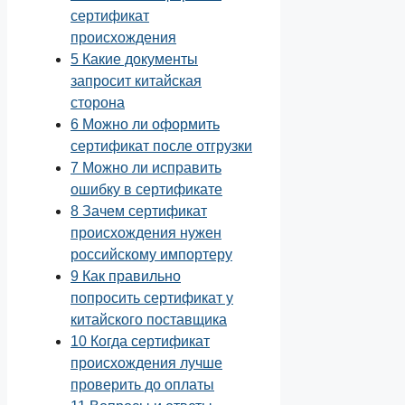
сертификат
происхождения
5
Какие документы
запросит китайская
сторона
6
Можно ли оформить
сертификат после отгрузки
7
Можно ли исправить
ошибку в сертификате
8
Зачем сертификат
происхождения нужен
российскому импортеру
9
Как правильно
попросить сертификат у
китайского поставщика
10
Когда сертификат
происхождения лучше
проверить до оплаты