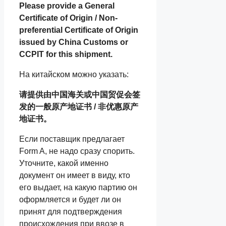
Please provide a General
Certificate of Origin / Non-
preferential Certificate of Origin
issued by China Customs or
CCPIT for this shipment.
На китайском можно указать:
请提供由中国海关或中国贸促会签
发的一般原产地证书 / 非优惠原产
地证书。
Если поставщик предлагает
Form A, не надо сразу спорить.
Уточните, какой именно
документ он имеет в виду, кто
его выдает, на какую партию он
оформляется и будет ли он
принят для подтверждения
происхождения при ввозе в