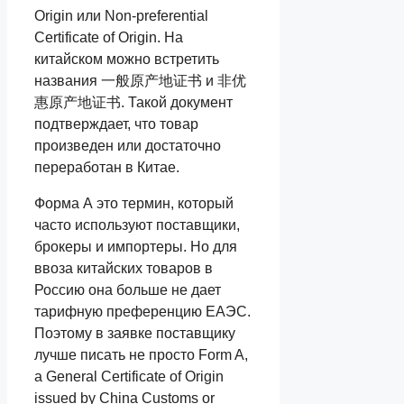
Origin или Non-preferential
Certificate of Origin. На
китайском можно встретить
названия 一般原产地证书 и 非优
惠原产地证书. Такой документ
подтверждает, что товар
произведен или достаточно
переработан в Китае.
Форма А это термин, который
часто используют поставщики,
брокеры и импортеры. Но для
ввоза китайских товаров в
Россию она больше не дает
тарифную преференцию ЕАЭС.
Поэтому в заявке поставщику
лучше писать не просто Form A,
а General Certificate of Origin
issued by China Customs or