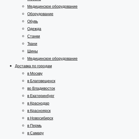
Медицинское оборудование
Оборудование
Обувь
Одежда
Станки
Ткани
Шины
Медицинское оборудование
Доставка по городам
в Москву
в Благовещенск
во Владивосток
в Екатеринбург
в Краснодар
в Красноярск
в Новосибирск
в Пермь
в Самару