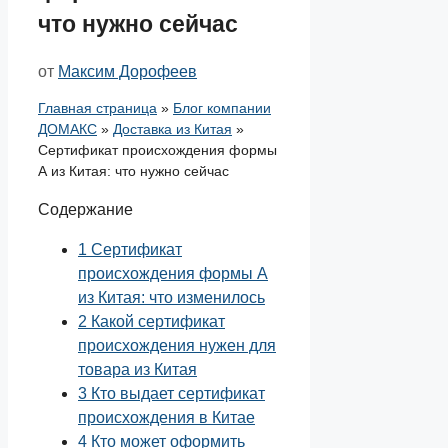
что нужно сейчас
от
Максим Дорофеев
Главная страница
»
Блог компании
ДОМАКС
»
Доставка из Китая
»
Сертификат происхождения формы
А из Китая: что нужно сейчас
Содержание
1
Сертификат
происхождения формы А
из Китая: что изменилось
2
Какой сертификат
происхождения нужен для
товара из Китая
3
Кто выдает сертификат
происхождения в Китае
4
Кто может оформить