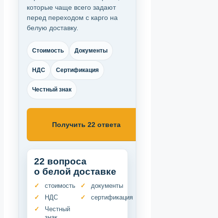
которые чаще всего задают
перед переходом с карго на
белую доставку.
Стоимость
Документы
НДС
Сертификация
Честный знак
Получить 22 ответа
22 вопроса
о белой доставке
стоимость
документы
НДС
сертификация
Честный
знак