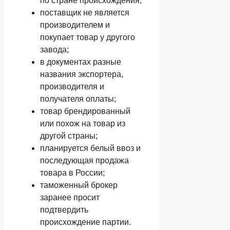
по стране происхождения;
поставщик не является
производителем и
покупает товар у другого
завода;
в документах разные
названия экспортера,
производителя и
получателя оплаты;
товар брендированный
или похож на товар из
другой страны;
планируется белый ввоз и
последующая продажа
товара в России;
таможенный брокер
заранее просит
подтвердить
происхождение партии.