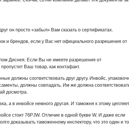
друг он просто «забыл» Вам сказать о сертификатах.
рок и брендов, если у Вас нет официального разрешения от
ипом Диснея. Если Вы не имеете разрешения от
пропустит Ваш товар, как контафакт.
нные должны соответствовать друг другу. Инвойс, упаково
осаменты, должны совпадать. Им же должна соответствоват
ай досмотра.
ка, а в инвойсе немного другая. И таможня к этому цепляет
войсе стоит 76PJW. Отличие в одной букве W. И даже если
долго доказывать таможенному инспектору, что это один и то