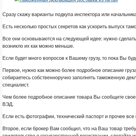
Сразу скажу варианты подкупа инспектора или начальник
Есть несколько простых секретов как ускорить выпуск та
Все они основываются на следующей идее: нужно сделать 
возникло их как можно меньше.
Если будет много вопросов к Вашему грузу, то пока Вы буде
Первое, нужно как можно более подробное описание груз
собираетесь собственноручно заполнять таможенную дек
специалист.
Чем более подробное описание товара Вы сообщите своем
ВЭД.
Если есть фотографии, технический паспорт и прочее все
Второе, если брокер Вам сообщил, что на Ваш товар треб
свидетельство о государственной регистрации, сделайте и