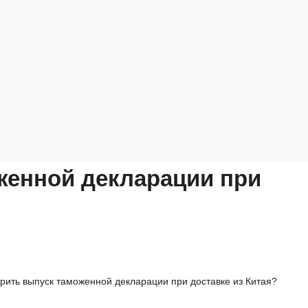
женной декларации при
орить выпуск таможенной декларации при доставке из Китая?