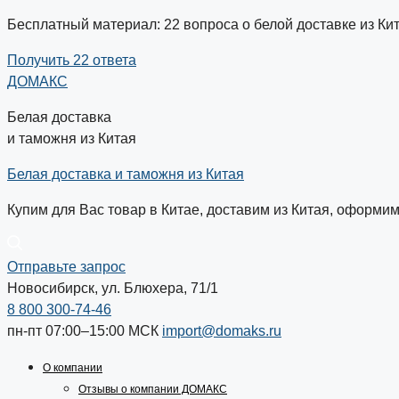
Бесплатный материал: 22 вопроса о белой доставке из Ки
Получить 22 ответа
ДОМАКС
Белая доставка
и таможня из Китая
Белая доставка и таможня из Китая
Купим для Вас товар в Китае, доставим из Китая, оформи
Отправьте запрос
Новосибирск, ул. Блюхера, 71/1
8 800 300-74-46
пн-пт 07:00–15:00
МСК
import@domaks.ru
О компании
Отзывы о компании ДОМАКС