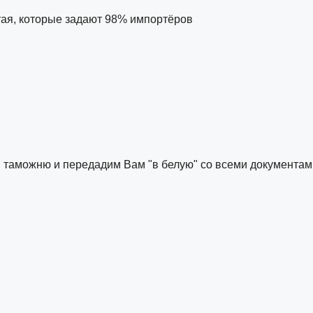
тая, которые задают 98% импортёров
м таможню и передадим Вам "в белую" со всеми документам