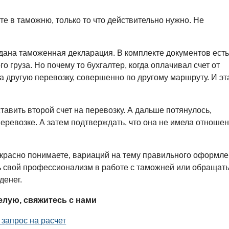
е в таможню, только то что действительно нужно. Не
ана таможенная декларация. В комплекте документов есть
 груза. Но почему то бухгалтер, когда оплачивал счет от
 за другую перевозку, совершенно по другому маршруту. И эт
авить второй счет на перевозку. А дальше потянулось,
еревозке. А затем подтверждать, что она не имела отношен
екрасно понимаете, вариаций на тему правильного оформл
 свой профессионализм в работе с таможней или обращать
денег.
елую, свяжитесь с нами
 запрос на расчет