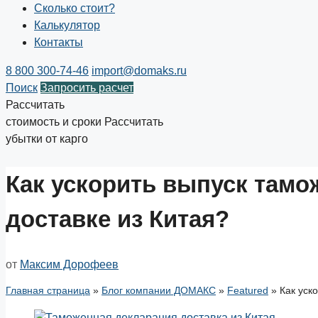
Сколько стоит?
Калькулятор
Контакты
8 800 300-74-46
import@domaks.ru
Поиск
Запросить расчет
Рассчитать
стоимость и сроки
Рассчитать
убытки от карго
Как ускорить выпуск тамо
доставке из Китая?
от
Максим Дорофеев
Главная страница
»
Блог компании ДОМАКС
»
Featured
»
Как уск