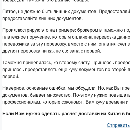
Пятое, не должно быть лишних документов. Предоставляйт
предоставляйте лишних документов.
Проиллюстрирую это на примере: брокером в таможню под
платежное поручение, которым оплачена перевозка данного
перевозчика за эту перевозку, вместе с ним, оплатил счет
другая перевозка ни как не связана с первой.
Таможня прицепилась, ко второму счету. Пришлось предост
пришлось предоставлять еще кучу документов по второй п
первой.
Наверное, основные ошибки, мы обсудили. Но, как Вы пр
документов, бывает множество. По-этому нужно повышать
профессионалам, которые сэкономят, Вам кучу времени и 
Если Вам нужно сделать расчет доставки из Китая в б
Отправить