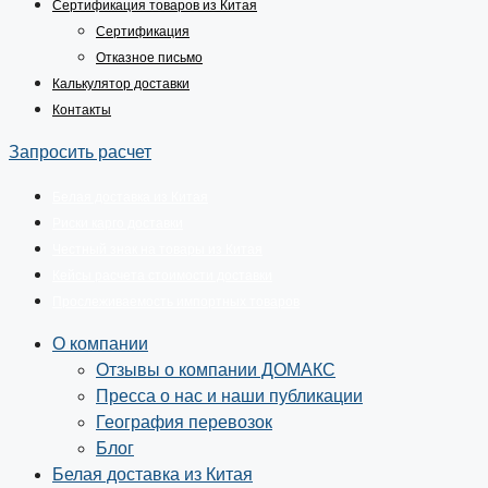
Сертификация товаров из Китая
Сертификация
Отказное письмо
Калькулятор доставки
Контакты
Запросить расчет
Белая доставка из Китая
Риски карго доставки
Честный знак на товары из Китая
Кейсы расчета стоимости доставки
Прослеживаемость импортных товаров
О компании
Отзывы о компании ДОМАКС
Пресса о нас и наши публикации
География перевозок
Блог
Белая доставка из Китая