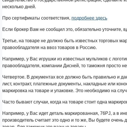
несколько дней.
Про сертификаты соответствия,
подробнее здесь
Если брокер Вам не сообщил это, обязательно уточните, в
Третье, на товаре не должно быть известных торговых ма
правообладателя на ввоз товаров в Россию.
Например, у Вас игрушки из известных мультиков с логот
правообладателя, компании Дисней, то таможня просто не 
Четвертое. В документах все должно быть правильно и да
лист, контракт, платежные документы, накладные или кон
маркировка на товаре и упаковке. Это необходимо на случ
Часто бывают случаи, когда на товаре стоит одна маркиров
Например, у Вас идет деталь маркированная, 76PJ, а в ин
производитель считает это одно и то же, Вы будете очень 
товар. Для таможни это разные товары.