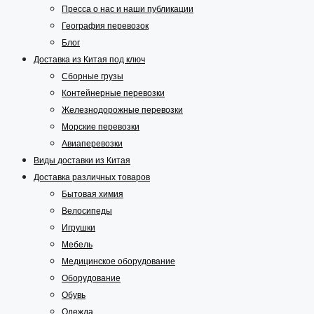
Пресса о нас и наши публикации
География перевозок
Блог
Доставка из Китая под ключ
Сборные грузы
Контейнерные перевозки
Железнодорожные перевозки
Морские перевозки
Авиаперевозки
Виды доставки из Китая
Доставка различных товаров
Бытовая химия
Велосипеды
Игрушки
Мебель
Медицинское оборудование
Оборудование
Обувь
Одежда