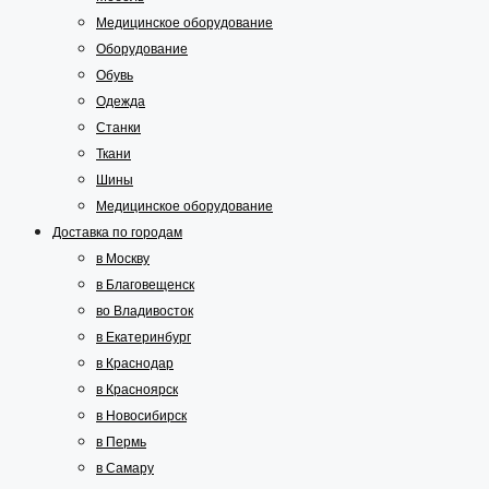
Медицинское оборудование
Оборудование
Обувь
Одежда
Станки
Ткани
Шины
Медицинское оборудование
Доставка по городам
в Москву
в Благовещенск
во Владивосток
в Екатеринбург
в Краснодар
в Красноярск
в Новосибирск
в Пермь
в Самару