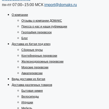
пн-пт 07:00–15:00
МСК
import@domaks.ru
О компании
Отзывы о компании ДОМАКС
Пресса о нас и наши публикации
География перевозок
Блог
Доставка из Китая под ключ
Сборные грузы
Контейнерные перевозки
Железнодорожные перевозки
Морские перевозки
Авиаперевозки
Виды доставки из Китая
Доставка различных товаров
Бытовая химия
Велосипеды
Игрушки
Мебель