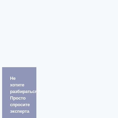
Не
хотите
разбираться?
Просто
спросите
эксперта