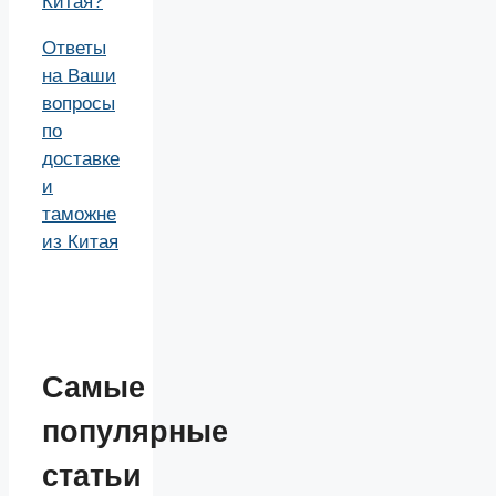
Китая?
Ответы
на Ваши
вопросы
по
доставке
и
таможне
из Китая
Самые
популярные
статьи