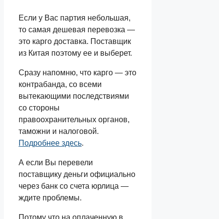
Если у Вас партия небольшая,
то самая дешевая перевозка —
это карго доставка. Поставщик
из Китая поэтому ее и выберет.
Сразу напомню, что карго — это
контрабанда, со всеми
вытекающими последствиями
со стороны
правоохранительных органов,
таможни и налоговой.
Подробнее здесь
.
А если Вы перевели
поставщику деньги официально
через банк со счета юрлица —
ждите проблемы.
Потому что на оплаченную в