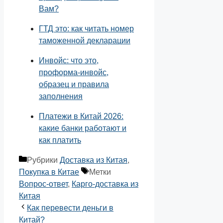
Вам?
ГТД это: как читать номер
таможенной декларации
Инвойс: что это,
проформа-инвойс,
образец и правила
заполнения
Платежи в Китай 2026:
какие банки работают и
как платить
Рубрики
Доставка из Китая
,
Покупка в Китае
Метки
Вопрос-ответ
,
Карго-доставка из
Китая
Как перевести деньги в
Китай?