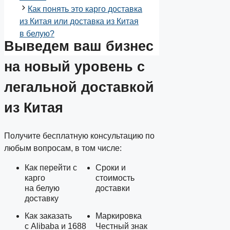
Как понять это карго доставка
из Китая или доставка из Китая
в белую?
Выведем ваш
бизнес
на новый уровень
с
легальной доставкой
из Китая
Получите бесплатную консультацию по
любым вопросам, в том числе:
Как перейти с
Сроки и
карго
стоимость
на белую
доставки
доставку
Как заказать
Маркировка
с Alibaba и 1688
Честный знак