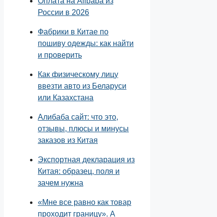
Оплата на Alibaba из
России в 2026
Фабрики в Китае по
пошиву одежды: как найти
и проверить
Как физическому лицу
ввезти авто из Беларуси
или Казахстана
Алибаба сайт: что это,
отзывы, плюсы и минусы
заказов из Китая
Экспортная декларация из
Китая: образец, поля и
зачем нужна
«Мне все равно как товар
проходит границу». А