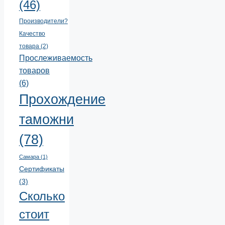
(46)
Производители?
Качество
товара
(2)
Прослеживаемость
товаров
(6)
Прохождение
таможни
(78)
Самара
(1)
Сертификаты
(3)
Сколько
стоит