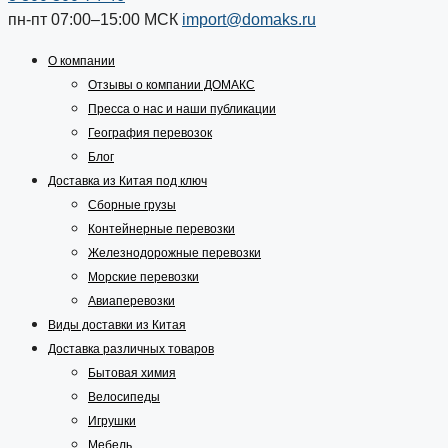
пн-пт 07:00–15:00
МСК
import@domaks.ru
О компании
Отзывы о компании ДОМАКС
Пресса о нас и наши публикации
География перевозок
Блог
Доставка из Китая под ключ
Сборные грузы
Контейнерные перевозки
Железнодорожные перевозки
Морские перевозки
Авиаперевозки
Виды доставки из Китая
Доставка различных товаров
Бытовая химия
Велосипеды
Игрушки
Мебель