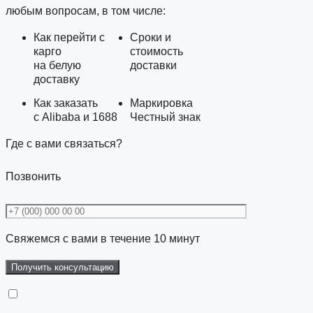
любым вопросам, в том числе:
Как перейти с
Сроки и
карго
стоимость
на белую
доставки
доставку
Как заказать
Маркировка
с Alibaba и 1688
Честный знак
Где с вами связаться?
Позвонить
Свяжемся с вами в течение 10 минут