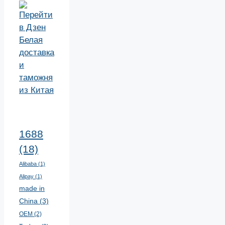
1688
(18)
Alibaba
(1)
Alipay
(1)
made in
China
(3)
OEM
(2)