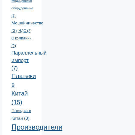
Медицинское
оборудование
(1)
Мошейничество
(3)
НДС
(2)
О компании
(2)
Параллельный
импорт
(7)
Платежи
в
Китай
(15)
Поездка в
Китай
(3)
Производители