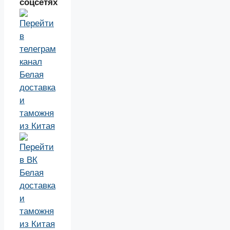
соцсетях