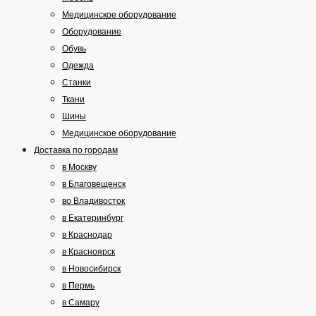
Медицинское оборудование
Оборудование
Обувь
Одежда
Станки
Ткани
Шины
Медицинское оборудование
Доставка по городам
в Москву
в Благовещенск
во Владивосток
в Екатеринбург
в Краснодар
в Красноярск
в Новосибирск
в Пермь
в Самару