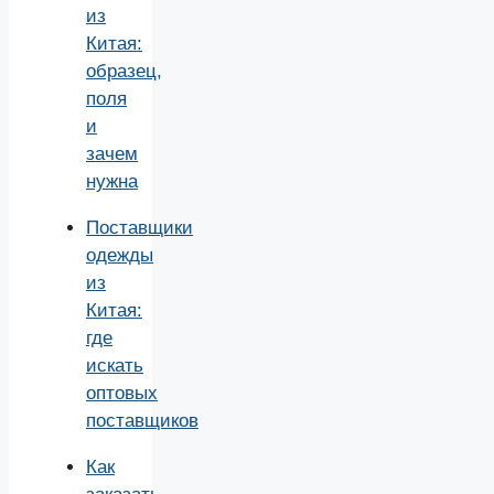
из
Китая:
образец,
поля
и
зачем
нужна
Поставщики
одежды
из
Китая:
где
искать
оптовых
поставщиков
Как