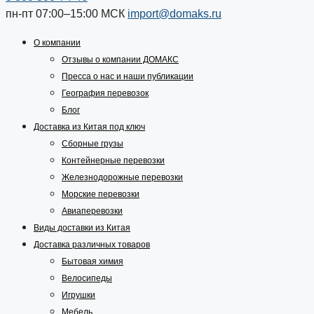
пн-пт 07:00–15:00
МСК
import@domaks.ru
О компании
Отзывы о компании ДОМАКС
Пресса о нас и наши публикации
География перевозок
Блог
Доставка из Китая под ключ
Сборные грузы
Контейнерные перевозки
Железнодорожные перевозки
Морские перевозки
Авиаперевозки
Виды доставки из Китая
Доставка различных товаров
Бытовая химия
Велосипеды
Игрушки
Мебель