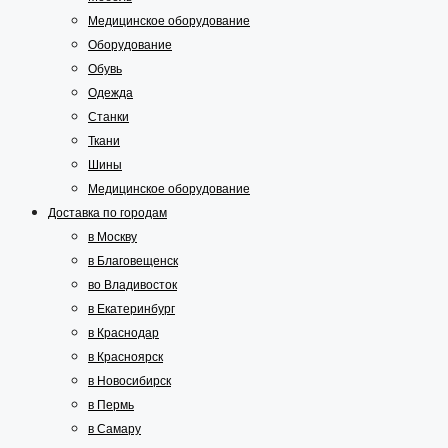
Медицинское оборудование
Оборудование
Обувь
Одежда
Станки
Ткани
Шины
Медицинское оборудование
Доставка по городам
в Москву
в Благовещенск
во Владивосток
в Екатеринбург
в Краснодар
в Красноярск
в Новосибирск
в Пермь
в Самару