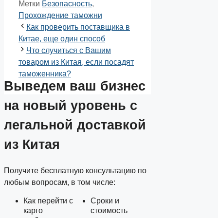
Метки
Безопасность
,
Прохождение таможни
Как проверить поставщика в
Китае, еще один способ
Что случиться с Вашим
товаром из Китая, если посадят
таможенника?
Выведем ваш
бизнес
на новый уровень
с
легальной доставкой
из Китая
Получите бесплатную консультацию по
любым вопросам, в том числе:
Как перейти с
Сроки и
карго
стоимость