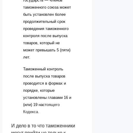
государств — членов
таможенного союза может
быть установлен более
продолжительный срок
проведения таможенного
контроля после выпуска
товаров, который не
может превышать 5 (пяти)
лет.
Таможенный контроль
после выпуска товаров
проводится в формах и
порядке, которые
установлены главами 16 и
(или) 19 наст
оящего
Кодекса.
И дело в то что таможенники
могут прийти не только к