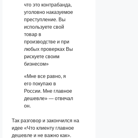
что это контрабанда,
уголовно наказуемое
преступление. Вы
используете свой
товар в
производстве и при
любых проверках Вы
рискуете своим
бизнесом»
«Мне все равно, я
его покупаю в
России. Мне главное
дешевле» — отвечал
он.
Так разговор и закончился на
идее «Что клиенту главное
дешевле и не важно как».