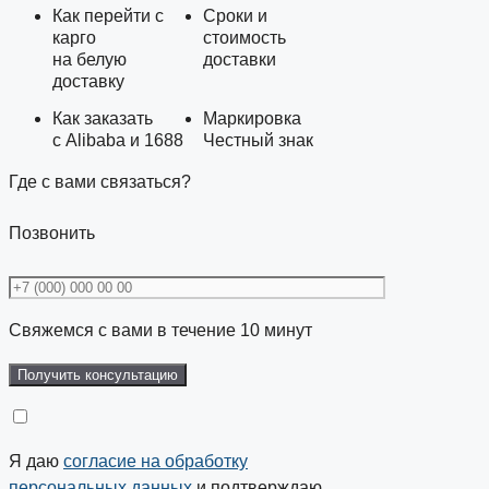
Как перейти с
Сроки и
карго
стоимость
на белую
доставки
доставку
Как заказать
Маркировка
с Alibaba и 1688
Честный знак
Где с вами связаться?
Позвонить
Свяжемся с вами в течение 10 минут
Я даю
согласие на обработку
персональных данных
и подтверждаю,