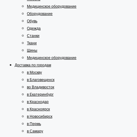
Медицинское оборудование
Оборудование
Обувь
Одежда
Станки
Ткани
Шины
Медицинское оборудование
Доставка по городам
в Москву
в Благовещенск
во Владивосток
в Екатеринбург
в Краснодар
в Красноярск
в Новосибирск
в Пермь
в Самару