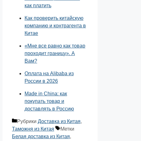
как платить
Как проверить китайскую
компанию и контрагента в
Китае
«Мне все равно как товар
проходит границу». А
Вам?
Оплата на Alibaba из
России в 2026
Made in China: как
покупать товар и
доставлять в Россию
Рубрики
Доставка из Китая
,
Таможня из Китая
Метки
Белая доставка из Китая
,