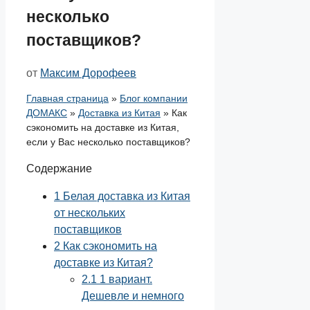
несколько
поставщиков?
от
Максим Дорофеев
Главная страница
»
Блог компании
ДОМАКС
»
Доставка из Китая
»
Как
сэкономить на доставке из Китая,
если у Вас несколько поставщиков?
Содержание
1
Белая доставка из Китая
от нескольких
поставщиков
2
Как сэкономить на
доставке из Китая?
2.1
1 вариант.
Дешевле и немного