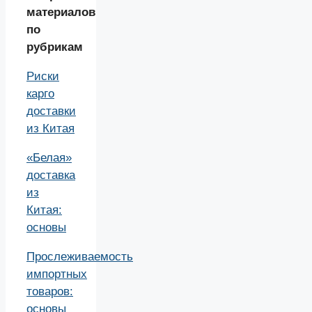
материалов
по
рубрикам
Риски
карго
доставки
из Китая
«Белая»
доставка
из
Китая:
основы
Прослеживаемость
импортных
товаров:
основы