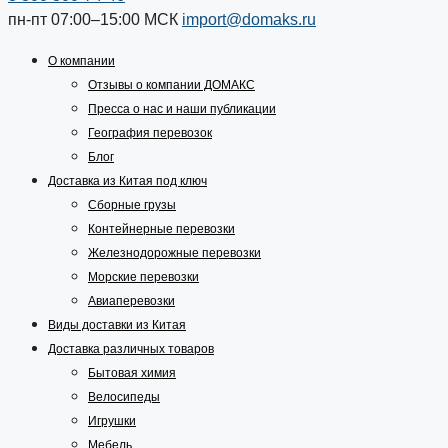
пн-пт 07:00–15:00
МСК
import@domaks.ru
О компании
Отзывы о компании ДОМАКС
Пресса о нас и наши публикации
География перевозок
Блог
Доставка из Китая под ключ
Сборные грузы
Контейнерные перевозки
Железнодорожные перевозки
Морские перевозки
Авиаперевозки
Виды доставки из Китая
Доставка различных товаров
Бытовая химия
Велосипеды
Игрушки
Мебель