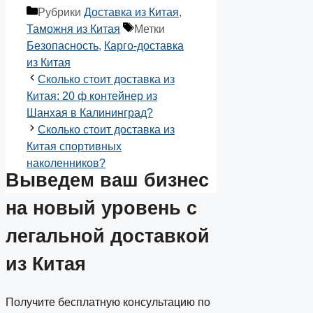
Рубрики
Доставка из Китая
,
Таможня из Китая
Метки
Безопасность
,
Карго-доставка
из Китая
Сколько стоит доставка из
Китая: 20 ф контейнер из
Шанхая в Калининград?
Сколько стоит доставка из
Китая спортивных
наколенников?
Выведем ваш
бизнес
на новый уровень
с
легальной доставкой
из Китая
Получите бесплатную консультацию по