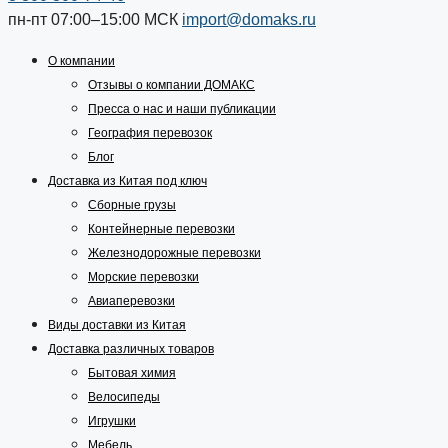
пн-пт 07:00–15:00
МСК
import@domaks.ru
О компании
Отзывы о компании ДОМАКС
Пресса о нас и наши публикации
География перевозок
Блог
Доставка из Китая под ключ
Сборные грузы
Контейнерные перевозки
Железнодорожные перевозки
Морские перевозки
Авиаперевозки
Виды доставки из Китая
Доставка различных товаров
Бытовая химия
Велосипеды
Игрушки
Мебель