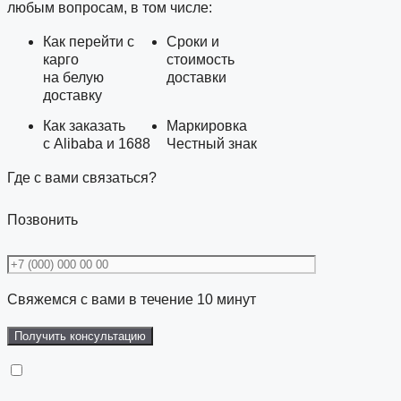
любым вопросам, в том числе:
Как перейти с
Сроки и
карго
стоимость
на белую
доставки
доставку
Как заказать
Маркировка
с Alibaba и 1688
Честный знак
Где с вами связаться?
Позвонить
Свяжемся с вами в течение 10 минут