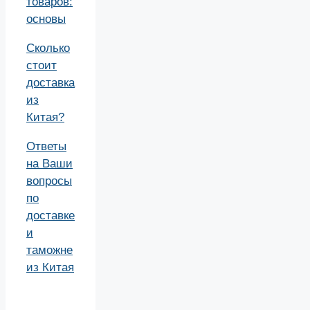
товаров:
основы
Сколько
стоит
доставка
из
Китая?
Ответы
на Ваши
вопросы
по
доставке
и
таможне
из Китая