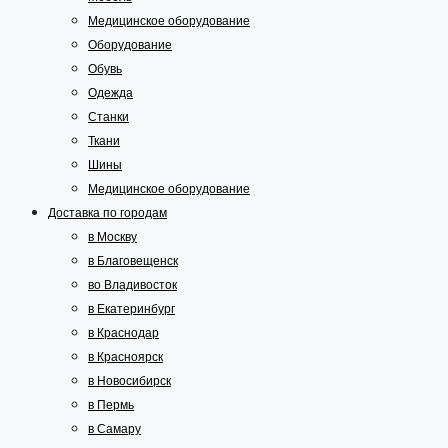
Медицинское оборудование
Оборудование
Обувь
Одежда
Станки
Ткани
Шины
Медицинское оборудование
Доставка по городам
в Москву
в Благовещенск
во Владивосток
в Екатеринбург
в Краснодар
в Красноярск
в Новосибирск
в Пермь
в Самару