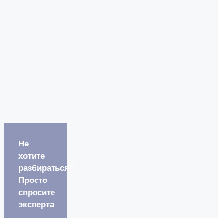
Не
хотите
разбираться?
Просто
спросите
эксперта