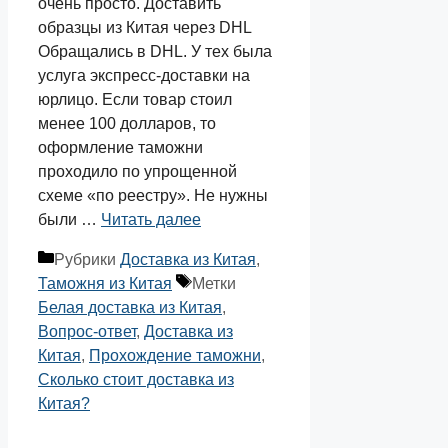
очень просто. Доставить
образцы из Китая через DHL
Обращались в DHL. У тех была
услуга экспресс-доставки на
юрлицо. Если товар стоил
менее 100 долларов, то
оформление таможни
проходило по упрощенной
схеме «по реестру». Не нужны
были …
Читать далее
Рубрики
Доставка из Китая
,
Таможня из Китая
Метки
Белая доставка из Китая
,
Вопрос-ответ
,
Доставка из
Китая
,
Прохождение таможни
,
Сколько стоит доставка из
Китая?