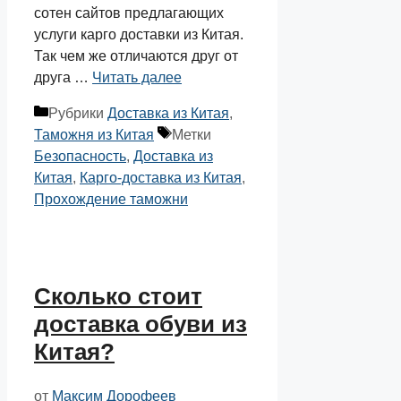
сотен сайтов предлагающих
услуги карго доставки из Китая.
Так чем же отличаются друг от
друга …
Читать далее
Рубрики
Доставка из Китая
,
Таможня из Китая
Метки
Безопасность
,
Доставка из
Китая
,
Карго-доставка из Китая
,
Прохождение таможни
Сколько стоит
доставка обуви из
Китая?
от
Максим Дорофеев