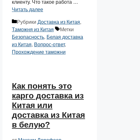
клиенту. Что такое работа …
Читать далее
Рубрики
Доставка из Китая
,
Таможня из Китая
Метки
Безопасность
,
Белая доставка
из Китая
,
Вопрос-ответ
,
Прохождение таможни
Как понять это
карго доставка из
Китая или
доставка из Китая
в белую?