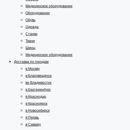
Медицинское оборудование
Оборудование
Обувь
Одежда
Станки
Ткани
Шины
Медицинское оборудование
Доставка по городам
в Москву
в Благовещенск
во Владивосток
в Екатеринбург
в Краснодар
в Красноярск
в Новосибирск
в Пермь
в Самару