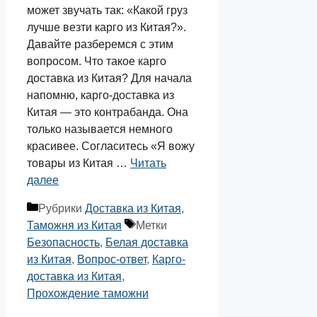
может звучать так: «Какой груз
лучше везти карго из Китая?».
Давайте разберемся с этим
вопросом. Что такое карго
доставка из Китая? Для начала
напомню, карго-доставка из
Китая — это контрабанда. Она
только называется немного
красивее. Согласитесь «Я вожу
товары из Китая …
Читать
далее
Рубрики
Доставка из Китая
,
Таможня из Китая
Метки
Безопасность
,
Белая доставка
из Китая
,
Вопрос-ответ
,
Карго-
доставка из Китая
,
Прохождение таможни