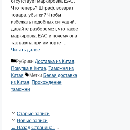
отсутствует маркировка EAC.
Что теперь? Штраф, возврат
товара, убытки? Чтобы
избежать подобных ситуаций,
давайте разберемся, что такое
маркировка EAC и почему она
так важна при импорте …
Читать далее
Рубрики
Доставка из Китая
,
Покупка в Китае
,
Таможня из
Китая
Метки
Белая доставка
из Китая
,
Прохождение
таможни
Старые записи
Новые записи
←
Назад
Страница
1
…