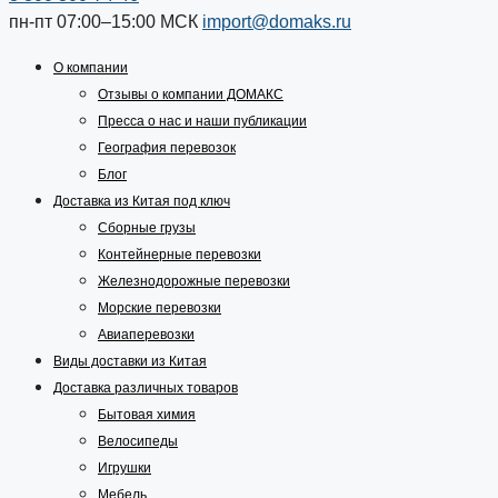
пн-пт 07:00–15:00
МСК
import@domaks.ru
О компании
Отзывы о компании ДОМАКС
Пресса о нас и наши публикации
География перевозок
Блог
Доставка из Китая под ключ
Сборные грузы
Контейнерные перевозки
Железнодорожные перевозки
Морские перевозки
Авиаперевозки
Виды доставки из Китая
Доставка различных товаров
Бытовая химия
Велосипеды
Игрушки
Мебель