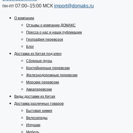
пн-пт 07:00–15:00
МСК
import@domaks.ru
О компании
Отзывы о компании ДОМАКС
Пресса о нас и наши публикации
География перевозок
Блог
Доставка из Китая под ключ
Сборные грузы
Контейнерные перевозки
Железнодорожные перевозки
Морские перевозки
Авиаперевозки
Виды доставки из Китая
Доставка различных товаров
Бытовая химия
Велосипеды
Игрушки
Мебель