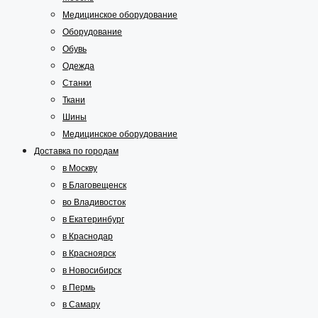
Медицинское оборудование
Оборудование
Обувь
Одежда
Станки
Ткани
Шины
Медицинское оборудование
Доставка по городам
в Москву
в Благовещенск
во Владивосток
в Екатеринбург
в Краснодар
в Красноярск
в Новосибирск
в Пермь
в Самару