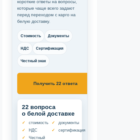
короткие ответы на вопросы,
которые чаще всего задают
перед переходом с карго на
белую доставку.
Стоимость
Документы
НДС
Сертификация
Честный знак
Получить 22 ответа
22 вопроса
о белой доставке
стоимость
документы
НДС
сертификация
Честный