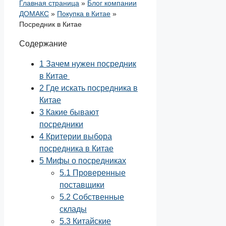
Главная страница
»
Блог компании
ДОМАКС
»
Покупка в Китае
»
Посредник в Китае
Содержание
1
Зачем нужен посредник
в Китае
2
Где искать посредника в
Китае
3
Какие бывают
посредники
4
Критерии выбора
посредника в Китае
5
Мифы о посредниках
5.1
Проверенные
поставщики
5.2
Собственные
склады
5.3
Китайские