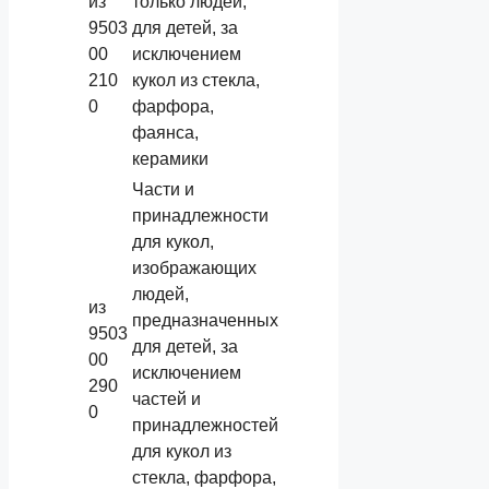
из
только людей,
9503
для детей, за
00
исключением
210
кукол из стекла,
0
фарфора,
фаянса,
керамики
Части и
принадлежности
для кукол,
изображающих
людей,
из
предназначенных
9503
для детей, за
00
исключением
290
частей и
0
принадлежностей
для кукол из
стекла, фарфора,