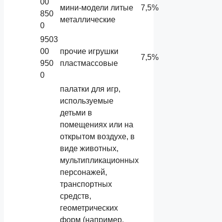
00
мини-модели литые
7,5%
850
металлические
0
9503
00
прочие игрушки
7,5%
950
пластмассовые
0
палатки для игр,
используемые
детьми в
помещениях или на
открытом воздухе, в
виде животных,
мультипликационных
персонажей,
транспортных
средств,
геометрических
форм (например,