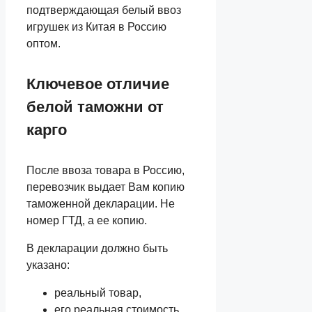
подтверждающая белый ввоз
игрушек из Китая в Россию
оптом.
Ключевое отличие
белой таможни от
карго
После ввоза товара в Россию,
перевозчик выдает Вам копию
таможенной декларации. Не
номер ГТД, а ее копию.
В декларации должно быть
указано:
реальный товар,
его реальная стоимость,