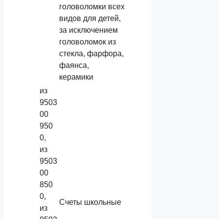
головоломки всех
видов для детей,
за исключением
головоломок из
стекла, фарфора,
фаянса,
керамики
из
9503
00
950
0,
из
9503
00
850
0,
Счеты школьные
из