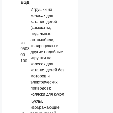
ВЭД
Игрушки на
колесах для
катания детей
(самокаты,
педальные
автомобили,
из
квадроциклы и
9503
другие подобные
00
игрушки на
100
колесах для
катания детей без
моторов и
электрических
приводов);
коляски для кукол
Куклы,
изображающие