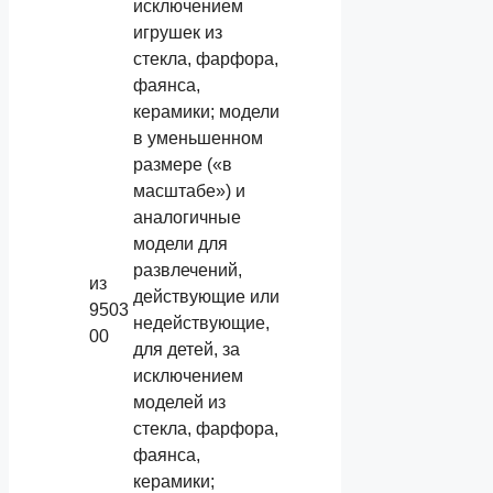
исключением
игрушек из
стекла, фарфора,
фаянса,
керамики; модели
в уменьшенном
размере («в
масштабе») и
аналогичные
модели для
развлечений,
из
действующие или
9503
недействующие,
00
для детей, за
исключением
моделей из
стекла, фарфора,
фаянса,
керамики;