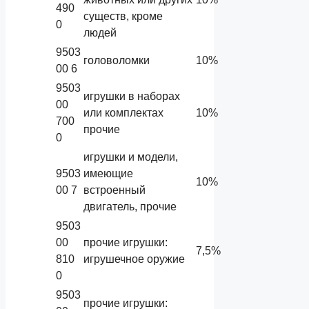
490
существ, кроме
0
людей
9503
головоломки
10%
00 6
9503
игрушки в наборах
00
или комплектах
10%
700
прочие
0
игрушки и модели,
9503
имеющие
10%
00 7
встроенный
двигатель, прочие
9503
00
прочие игрушки:
7,5%
810
игрушечное оружие
0
9503
прочие игрушки: