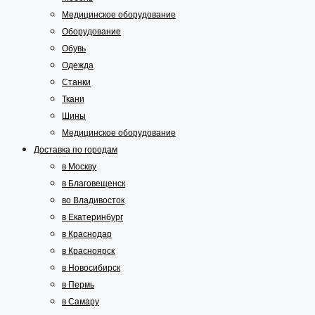
Медицинское оборудование
Оборудование
Обувь
Одежда
Станки
Ткани
Шины
Медицинское оборудование
Доставка по городам
в Москву
в Благовещенск
во Владивосток
в Екатеринбург
в Краснодар
в Красноярск
в Новосибирск
в Пермь
в Самару