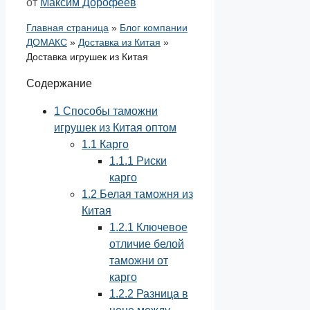
от
Максим Дорофеев
Главная страница
»
Блог компании
ДОМАКС
»
Доставка из Китая
»
Доставка игрушек из Китая
Содержание
1
Способы таможни
игрушек из Китая оптом
1.1
Карго
1.1.1
Риски
карго
1.2
Белая таможня из
Китая
1.2.1
Ключевое
отличие белой
таможни от
карго
1.2.2
Разница в