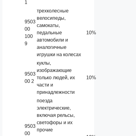
1
трехколесные
велосипеды,
9503
самокаты,
00
педальные
10%
100
автомобили и
9
аналогичные
игрушки на колесах
куклы,
изображающие
9503
только людей, их
10%
00 2
части и
принадлежности
поезда
электрические,
включая рельсы,
светофоры и их
9503
прочие
00