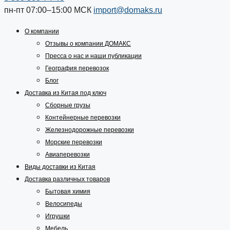
пн-пт 07:00–15:00
МСК
import@domaks.ru
О компании
Отзывы о компании ДОМАКС
Пресса о нас и наши публикации
География перевозок
Блог
Доставка из Китая под ключ
Сборные грузы
Контейнерные перевозки
Железнодорожные перевозки
Морские перевозки
Авиаперевозки
Виды доставки из Китая
Доставка различных товаров
Бытовая химия
Велосипеды
Игрушки
Мебель