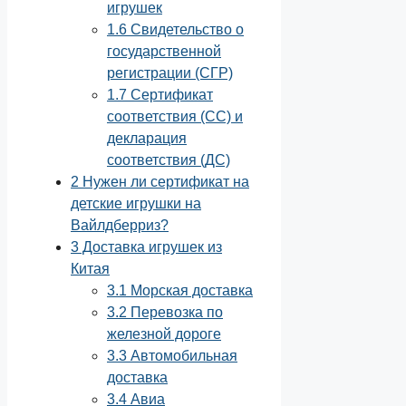
игрушек
1.6
Свидетельство о
государственной
регистрации (СГР)
1.7
Сертификат
соответствия (СС) и
декларация
соответствия (ДС)
2
Нужен ли сертификат на
детские игрушки на
Вайлдберриз?
3
Доставка игрушек из
Китая
3.1
Морская доставка
3.2
Перевозка по
железной дороге
3.3
Автомобильная
доставка
3.4
Авиа