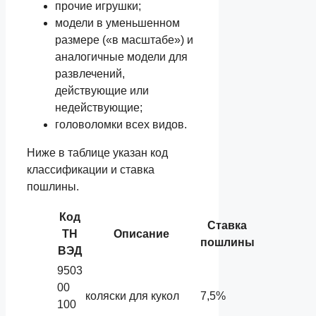
прочие игрушки;
модели в уменьшенном
размере («в масштабе») и
аналогичные модели для
развлечений,
действующие или
недействующие;
головоломки всех видов.
Ниже в таблице указан код
классификации и ставка
пошлины.
Код
Ставка
ТН
Описание
пошлины
ВЭД
9503
00
коляски для кукол
7,5%
100