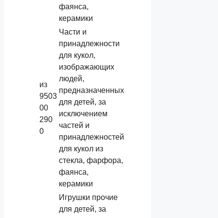
фаянса,
керамики
Части и
принадлежности
для кукол,
изображающих
людей,
из
предназначенных
9503
для детей, за
00
исключением
290
частей и
0
принадлежностей
для кукол из
стекла, фарфора,
фаянса,
керамики
Игрушки прочие
для детей, за