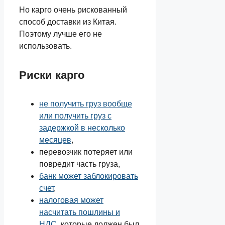
Но карго очень рискованный
способ доставки из Китая.
Поэтому лучше его не
использовать.
Риски карго
не получить груз вообще
или получить груз с
задержкой в несколько
месяцев
,
перевозчик потеряет или
повредит часть груза,
банк может заблокировать
счет
,
налоговая может
насчитать пошлины и
НДС
, которые должен был