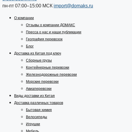
пн-пт 07:00–15:00
МСК
import@domaks.ru
О компании
Отзывы о компании ДОМАКС
Пресса о нас и наши публикации
География перевозок
Блог
Доставка из Китая под ключ
Сборные грузы
Контейнерные перевозки
Железнодорожные перевозки
Морские перевозки
Авиаперевозки
Виды доставки из Китая
Доставка различных товаров
Бытовая химия
Велосипеды
Игрушки
Мебель