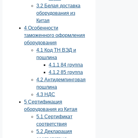
3.2
Белая доставка
оборудования из
Китая
4
Особенности
таможенного оформления
оборудования
4.1
Код ТН ВЭД и
пошлина
4.1.1
84 группа
4.1.2
85 группа
4.2
Антидемпинговая
пошлина
4.3
НДС
5
Сертификация
оборудования из Китая
5.1
Сертификат
соответствия
5.2
Декларация