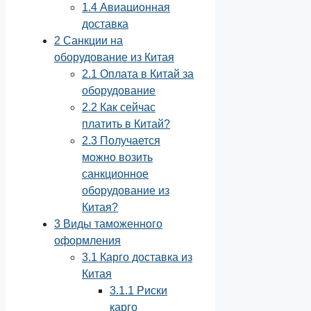
1.4
Авиационная
доставка
2
Санкции на
оборудование из Китая
2.1
Оплата в Китай за
оборудование
2.2
Как сейчас
платить в Китай?
2.3
Получается
можно возить
санкционное
оборудование из
Китая?
3
Виды таможенного
оформления
3.1
Карго доставка из
Китая
3.1.1
Риски
карго