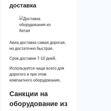
доставка
Авиа доставка самая дорогая,
но достаточно быстрая.
Срок доставки 7-10 дней.
Используется чаще всего для
дорогого и при этом
компактного оборудования.
Санкции на
оборудование из