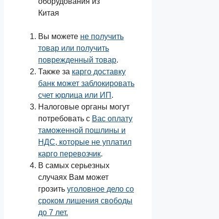
Вы можете
не получить
товар или получить
поврежденный товар
.
Также за
карго доставку
банк может заблокировать
счет юрлица или ИП
.
Налоговые органы могут
потребовать с
Вас оплату
таможенной пошлины и
НДС, которые не уплатил
карго перевозчик
.
В самых серьезных
случаях Вам может
грозить
уголовное дело со
сроком лишения свободы
до 7 лет.