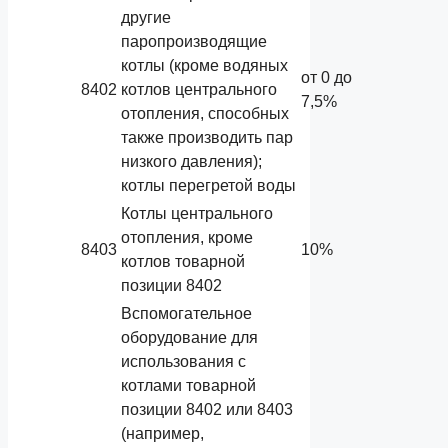
другие
паропроизводящие
котлы (кроме водяных
от 0 до
8402
котлов центрального
7,5%
отопления, способных
также производить пар
низкого давления);
котлы перегретой воды
Котлы центрального
отопления, кроме
8403
10%
котлов товарной
позиции 8402
Вспомогательное
оборудование для
использования с
котлами товарной
позиции 8402 или 8403
(например,