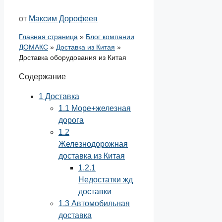
от
Максим Дорофеев
Главная страница
»
Блог компании
ДОМАКС
»
Доставка из Китая
»
Доставка оборудования из Китая
Содержание
1
Доставка
1.1
Море+железная
дорога
1.2
Железнодорожная
доставка из Китая
1.2.1
Недостатки жд
доставки
1.3
Автомобильная
доставка