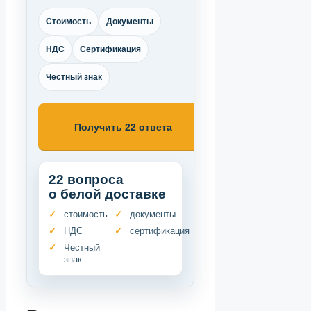
Стоимость
Документы
НДС
Сертификация
Честный знак
Получить 22 ответа
22 вопроса
о белой доставке
стоимость
документы
НДС
сертификация
Честный
знак