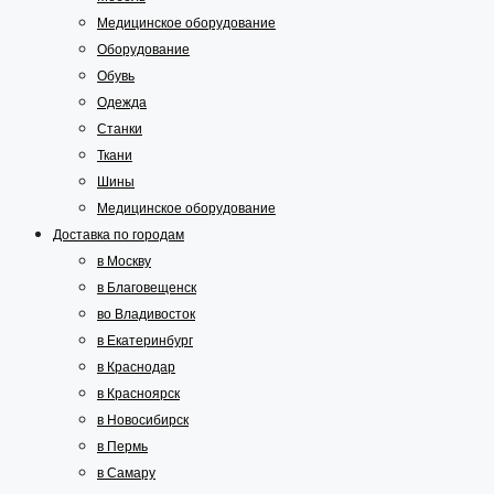
Медицинское оборудование
Оборудование
Обувь
Одежда
Станки
Ткани
Шины
Медицинское оборудование
Доставка по городам
в Москву
в Благовещенск
во Владивосток
в Екатеринбург
в Краснодар
в Красноярск
в Новосибирск
в Пермь
в Самару