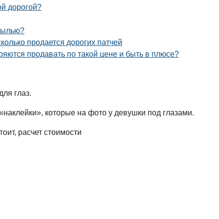
ой дорогой?
ибылью?
колько продается дорогих патчей
дряются продавать по такой цене и быть в плюсе?
ля глаз.
е «наклейки», которые на фото у девушки под глазами.