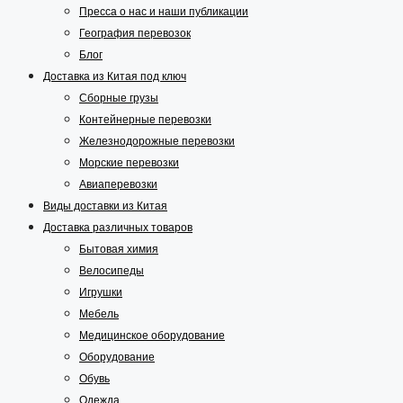
Пресса о нас и наши публикации
География перевозок
Блог
Доставка из Китая под ключ
Сборные грузы
Контейнерные перевозки
Железнодорожные перевозки
Морские перевозки
Авиаперевозки
Виды доставки из Китая
Доставка различных товаров
Бытовая химия
Велосипеды
Игрушки
Мебель
Медицинское оборудование
Оборудование
Обувь
Одежда