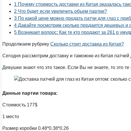
1
Почему стоимость доставки из Китая оказалась так
2
Что будет если увеличить объем партии?
3
По какой цене можно продать патчи для глаз с пр
4
Давайте посмотрим сколько продается дешевых и с
5
Возникает вопрос: Как те кто продают за 261 р уму
Продолжаем рубрику
Сколько стоит доставка из Китая?
Сегодня рассмотрим доставку и таможню из Китая патчей д
Девушки знают что это такое. Если Вы не знаете, то это т
Данные партии товара:
Стоимость 177$
1 место
Размер коробки 0.48*0.38*0.26