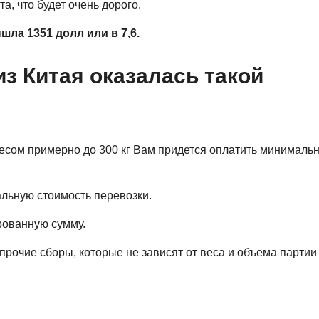
, что будет очень дорого.
шла 1351 долл или в 7,6.
з Китая оказалась такой
и весом примерно до 300 кг Вам придется оплатить минималь
мальную стоимость перевозки.
рованную сумму.
рочие сборы, которые не зависят от веса и объема партии