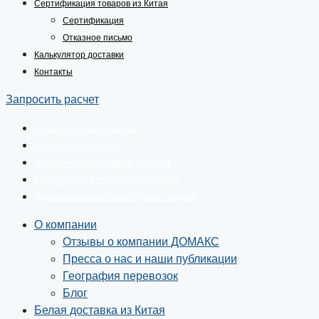
Сертификация товаров из Китая
Сертификация
Отказное письмо
Калькулятор доставки
Контакты
Запросить расчет
Белая доставка из Китая
Риски карго доставки
Честный знак на товары из Китая
Кейсы расчета стоимости доставки
Прослеживаемость импортных товаров
О компании
Отзывы о компании ДОМАКС
Пресса о нас и наши публикации
География перевозок
Блог
Белая доставка из Китая