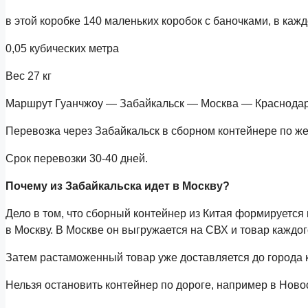
в этой коробке 140 маленьких коробок с баночками, в кажд
0,05 кубических метра
Вес 27 кг
Маршрут Гуанчжоу — Забайкальск — Москва — Краснодар
Перевозка через Забайкальск в сборном контейнере по же
Срок перевозки 30-40 дней.
Почему из Забайкальска идет в Москву?
Дело в том, что сборный контейнер из Китая формируется 
в Москву. В Москве он выгружается на СВХ и товар каждо
Затем растаможенный товар уже доставляется до города 
Нельзя остановить контейнер по дороге, например в Новоси