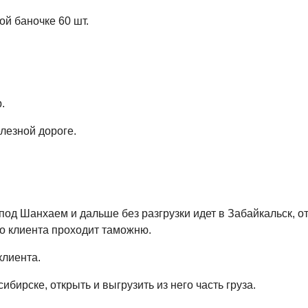
ой баночке 60 шт.
.
лезной дороге.
под Шанхаем и дальше без разгрузки идет в Забайкальск, от
го клиента проходит таможню.
клиента.
бирске, открыть и выгрузить из него часть груза.