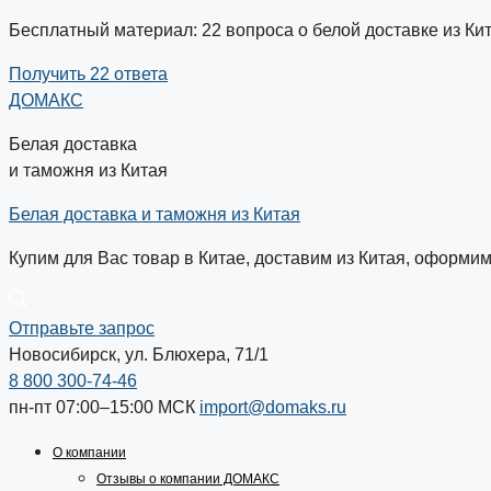
Бесплатный материал: 22 вопроса о белой доставке из Ки
Получить 22 ответа
ДОМАКС
Белая доставка
и таможня из Китая
Белая доставка и таможня из Китая
Купим для Вас товар в Китае, доставим из Китая, оформи
Отправьте запрос
Новосибирск, ул. Блюхера, 71/1
8 800 300-74-46
пн-пт 07:00–15:00
МСК
import@domaks.ru
О компании
Отзывы о компании ДОМАКС