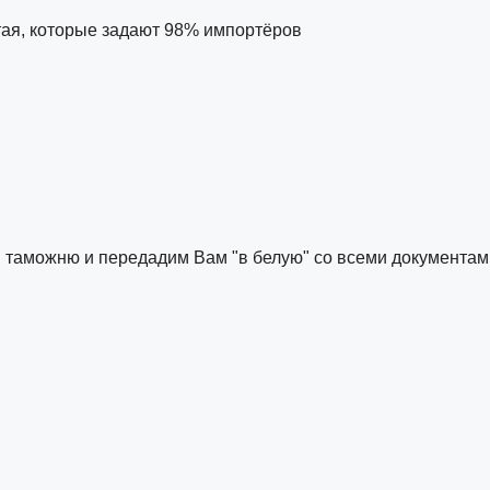
тая, которые задают 98% импортёров
м таможню и передадим Вам "в белую" со всеми документам